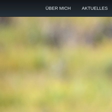
ÜBER MICH
AKTUELLES