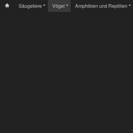
Säugetiere
Vögel
Amphibien und Reptilien