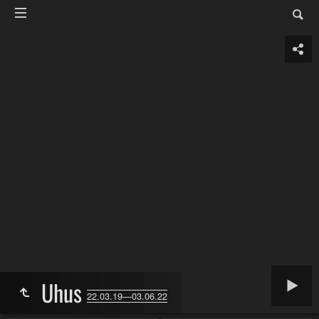
Uhus
22.03.19—03.06.22